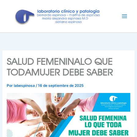
Ir
al
contenido
SALUD FEMENINALO QUE
TODAMUJER DEBE SABER
Por
labespinosa
/
16 de septiembre de 2025