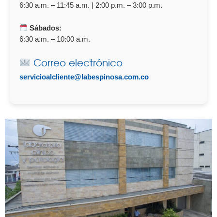
6:30 a.m. – 11:45 a.m. | 2:00 p.m. – 3:00 p.m.
Sábados:
6:30 a.m. – 10:00 a.m.
Correo electrónico
servicioalcliente@labespinosa.com.co