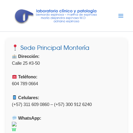
Ir
al
contenido
Sede Principal Montería
Dirección:
Calle 25 #3-50
Teléfono:
604 789 0664
Celulares:
(+57) 311 609 0860 – (+57) 300 912 6240
WhatsApp: