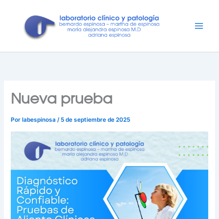
Ir
al
contenido
Nueva prueba
Por
labespinosa
/
5 de septiembre de 2025