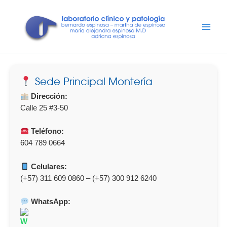
Ir
al
contenido
Sede Principal Montería
Dirección:
Calle 25 #3-50
Teléfono:
604 789 0664
Celulares:
(+57) 311 609 0860 – (+57) 300 912 6240
WhatsApp: