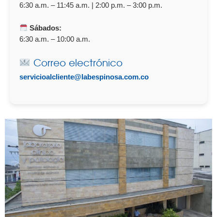
6:30 a.m. – 11:45 a.m. | 2:00 p.m. – 3:00 p.m.
Sábados:
6:30 a.m. – 10:00 a.m.
Correo electrónico
servicioalcliente@labespinosa.com.co