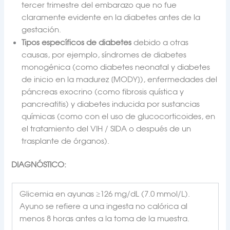
tercer trimestre del embarazo que no fue
claramente evidente en la diabetes antes de la
gestación.
Tipos específicos de diabetes
debido a otras
causas, por ejemplo, síndromes de diabetes
monogénica (como diabetes neonatal y diabetes
de inicio en la madurez [MODY]), enfermedades del
páncreas exocrino (como fibrosis quística y
pancreatitis) y diabetes inducida por sustancias
químicas (como con el uso de glucocorticoides, en
el tratamiento del VIH / SIDA o después de un
trasplante de órganos).
DIAGNÓSTICO:
Glicemia en ayunas ≥126 mg/dL (7.0 mmol/L).
Ayuno se refiere a una ingesta no calórica al
menos 8 horas antes a la toma de la muestra.