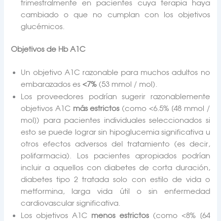
trimestralmente en pacientes cuya terapia haya
cambiado o que no cumplan con los objetivos
glucémicos.
Objetivos de Hb A1C
Un objetivo A1C razonable para muchos adultos no
embarazados es
<7%
(53 mmol / mol).
Los proveedores podrían sugerir razonablemente
objetivos A1C
más estrictos
(como <6.5% [48 mmol /
mol]) para pacientes individuales seleccionados si
esto se puede lograr sin hipoglucemia significativa u
otros efectos adversos del tratamiento (es decir,
polifarmacia). Los pacientes apropiados podrían
incluir a aquellos con diabetes de corta duración,
diabetes tipo 2 tratada solo con estilo de vida o
metformina, larga vida útil o sin enfermedad
cardiovascular significativa.
Los objetivos A1C
menos estrictos
(como <8% [64