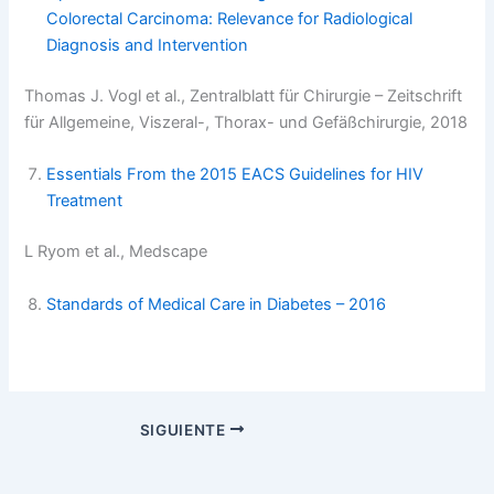
Colorectal Carcinoma: Relevance for Radiological
Diagnosis and Intervention
Thomas J. Vogl et al., Zentralblatt für Chirurgie – Zeitschrift
für Allgemeine, Viszeral-, Thorax- und Gefäßchirurgie, 2018
Essentials From the 2015 EACS Guidelines for HIV
Treatment
L Ryom et al., Medscape
Standards of Medical Care in Diabetes – 2016
SIGUIENTE