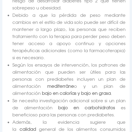
riesgo de desarrollar diabetes tipo 2 que tienen
sobrepeso u obesidad.
Debido a que la pérdida de peso mediante
cambios en el estilo de vida solo puede ser difícil de
mantener a largo plazo, las personas que reciben
tratamiento con la terapia para perder peso deben
tener acceso a apoyo continuo y opciones
terapéuticas adicionales (como la farmacoterapia)
si es necesario.
Según los ensayos de intervención, los patrones de
alimentación que pueden ser útiles para las
personas con prediabetes incluyen un plan de
alimentación
mediterráne
o y un plan de
alimentación
bajo en calorías y bajo en grasa
.
Se necesita investigación adicional sobre si un plan
de alimentación
bajo en carbohidratos
es
beneficioso para las personas con prediabetes.
Además, la evidencia sugiere que
la
calidad
general de los alimentos consumidos